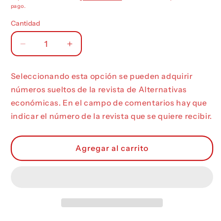
pago.
Cantidad
Reducir
Aumentar
cantidad
cantidad
para
para
Seleccionando esta opción se pueden adquirir
Números
Números
números sueltos de la revista de Alternativas
anteriores
anteriores
económicas. En el campo de comentarios hay que
indicar el número de la revista que se quiere recibir.
Agregar al carrito