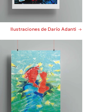
Ilustraciones de Darío Adanti