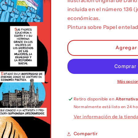
Ilustración original de Dar
Edith
Edith
incluida en el número 136 (j
Abbott
Abbott
económicas.
Pintura sobre Papel entelad
Agregar 
Más opcio
Retiro disponible en
Alternativ
Normalmente está listo en 24 ho
Ver información de la tiend
Compartir